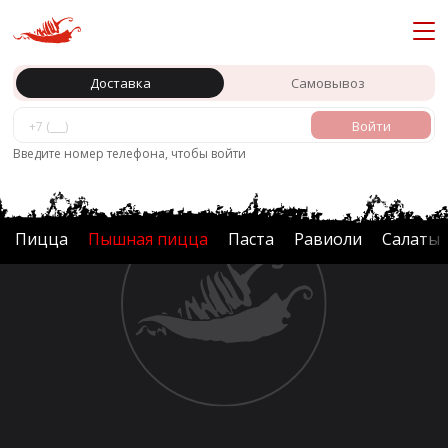
Доставка
Самовывоз
Войти
Главная
Пышная пицца
Введите номер телефона, чтобы войти
Пицца
Пышная пицца
Паста
Равиоли
Салаты