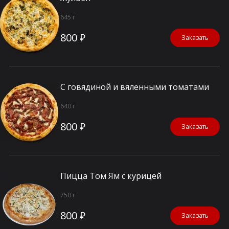
645 г
800 ₽
Заказать
С говядиной и вяленными томатами
640 г
800 ₽
Заказать
Пицца Том Ям с курицей
750 г
800 ₽
Заказать