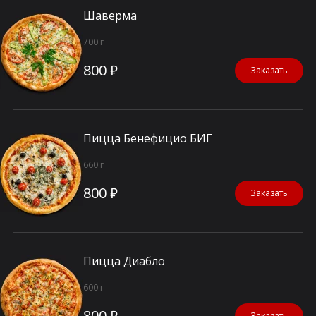
Шаверма
700 г
800 ₽
Заказать
Пицца Бенефицио БИГ
660 г
800 ₽
Заказать
Пицца Диабло
600 г
800 ₽
Заказать