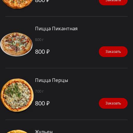
Пицца Пикантная
800 г
800 ₽
Заказать
Пицца Перцы
700 г
800 ₽
Заказать
Жульен