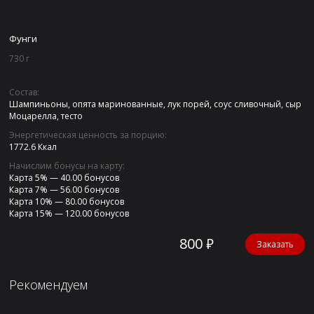
Фунги
730 г
Состав:
Шампиньоны, опята маринованные, лук порей, соус сливочный, сыр
Моцарелла, тесто
Энергетическая ценность за порцию:
1772.6 Ккал
Начислим бонусы на карту:
Карта 5% —
40.00 бонусов
Карта 7% —
56.00 бонусов
Карта 10% —
80.00 бонусов
Карта 15% —
120.00 бонусов
800 ₽
Заказать
Рекомендуем