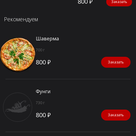
800 ₽
Заказать
Рекомендуем
Шаверма
700 г
800 ₽
Заказать
Фунги
730 г
800 ₽
Заказать