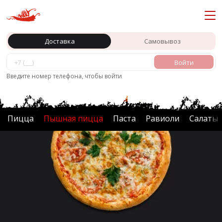
Доставка
Самовывоз
Войти
Главная
Пышная пицца
Введите номер телефона, чтобы войти
Пицца
Пышная пицца
Паста
Равиоли
Салаты