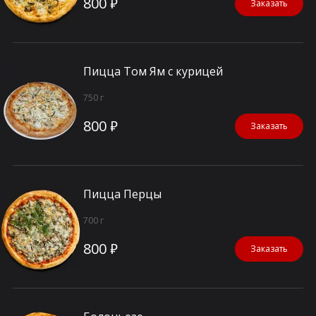
800 ₽
Заказать
Пицца Том Ям с курицей
750 г
800 ₽
Заказать
Пицца Перцы
700 г
800 ₽
Заказать