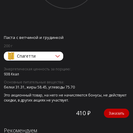
Паста с ветчиной и грудинкой
200 г
Спагетти
Энергетическая ценность за порцию:
938 Ккал
Основные питательные вещества:
белки 31.31,
жиры 58.45,
углеводы 75.70
Это акционный товар, на него не начисляются бонусы, не действуют
скидки, в других акциях не участвует.
410 ₽
Заказать
Рекомендуем