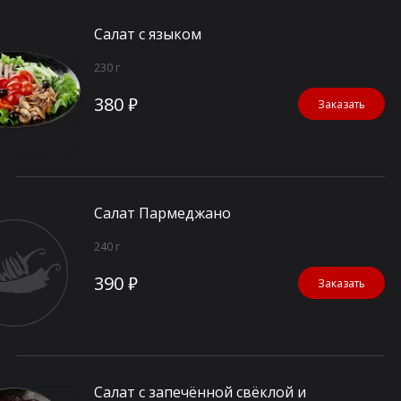
Салат с языком
230 г
380 ₽
Заказать
Салат Пармеджано
240 г
390 ₽
Заказать
Салат с запечённой свёклой и