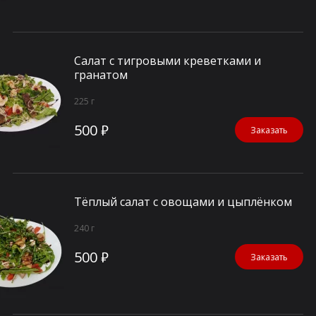
Салат с тигровыми креветками и
гранатом
225 г
500 ₽
Заказать
Тёплый салат с овощами и цыплёнком
240 г
500 ₽
Заказать