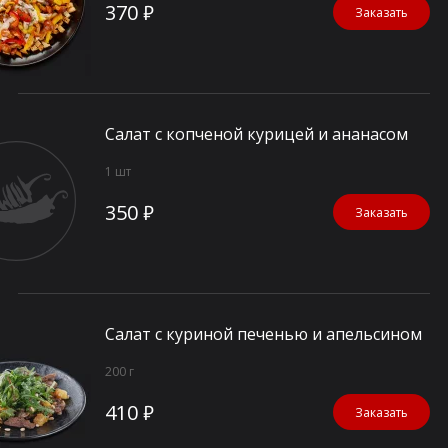
370 ₽
Заказать
Салат с копченой курицей и ананасом
1 шт
350 ₽
Заказать
Салат с куриной печенью и апельсином
200 г
410 ₽
Заказать