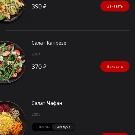
390 ₽
Заказать
Салат Капрезе
200 г
370 ₽
Заказать
Салат Чафан
200 г
С луком
Без лука