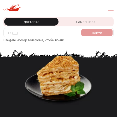
Доставка
Самовывоз
Войти
Главная
Десерты
Введите номер телефона, чтобы войти