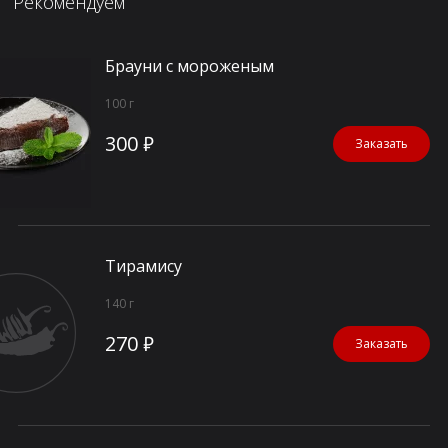
Рекомендуем
Брауни с мороженым
100 г
300 ₽
Заказать
Тирамису
140 г
270 ₽
Заказать