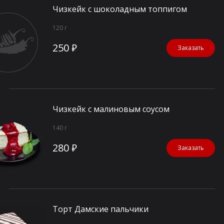
Чизкейк с шоколадным топпигом
120 г
250 ₽
Заказать
Чизкейк с малиновым соусом
140 г
280 ₽
Заказать
Торт Дамские пальчики