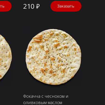
210 ₽
ать
Заказать
Фокачча с чесноком и
оливковым маслом