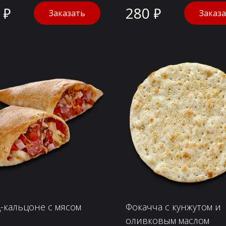
 ₽
280 ₽
Заказать
Заказ
-кальцоне с мясом
Фокачча с кунжутом и
оливковым маслом