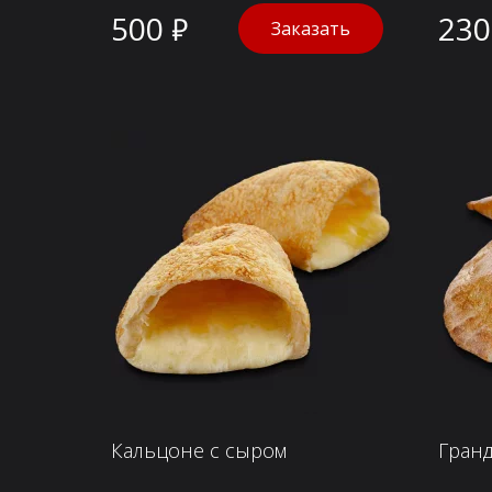
500 ₽
230
Заказать
Кальцоне с сыром
Гранд