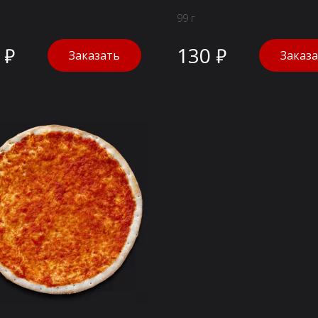
99 г
 ₽
130 ₽
Заказать
Заказ